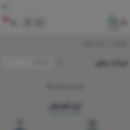
0
لوحات
الرئيسية
لوحات ديكور
لوحات ديكور
تعذر جلب المزيد 😢
آراء العملاء