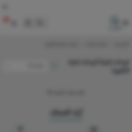
0
لوحات
الرئيسية
لوحات فنية
لوحات فنية فكتوريا
لوحات فنية | لوحات فنية
فكتوريا
تعذر جلب المزيد 😢
آراء العملاء