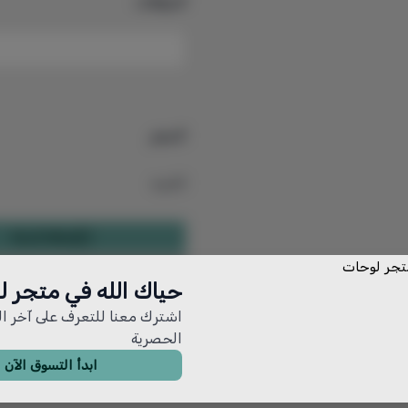
المرفقات
السعر
الكمية
إضافة للسلة
حياك الله في متجر 
اشترك معنا للتعرف على آخر ا
الحصرية
ابدأ التسوق الآن