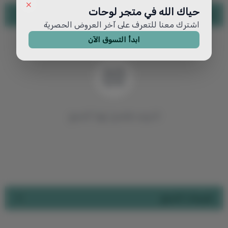
حياك الله في متجر لوحات
تفاصيل المنتج
اشترك معنا للتعرف على آخر العروض الحصرية
ابدأ التسوق الآن
لا توجد تفاصيل لهذا المنتج
تقييمات المنتج