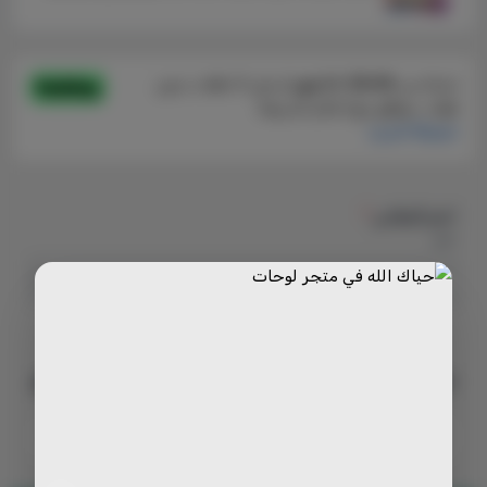
اختر المقاس
*
اختر
350
يبدأ من
السعر