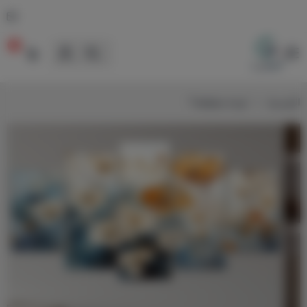
0
لوحات
الرئيسية
لوحة مقطعة 1