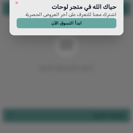
حياك الله في متجر لوحات
تفاصيل المنتج
اشترك معنا للتعرف على آخر العروض الحصرية
ابدأ التسوق الآن
لا توجد تفاصيل لهذا المنتج
تقييمات المنتج