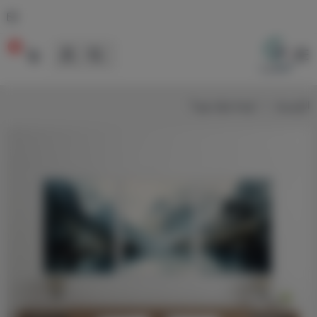
0
لوحات
الرئيسية
لوحة غرف نوم 1