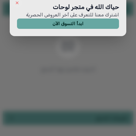
حياك الله في متجر لوحات
تفاصيل المنتج
اشترك معنا للتعرف على آخر العروض الحصرية
ابدأ التسوق الآن
لا توجد تفاصيل لهذا المنتج
تقييمات المنتج