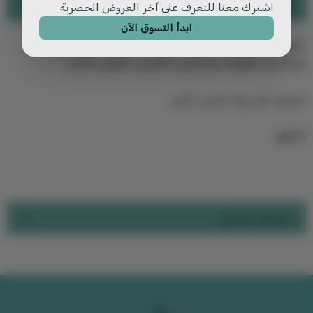
تفاصيل المنتج
اشترك معنا للتعرف على آخر العروض الحصرية
ابدأ التسوق الآن
الموديل: 498
لوحة فنية مطبوعة على قماش الكانفس القطني الفاخر
مشدود على برواز خشبي مخفي
5 قطع
تقييمات المنتج