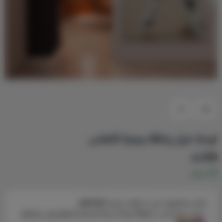
لوحة خيل رشاقة بيجية كانفاس
210
متوفر