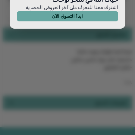
اشترك معنا للتعرف على آخر العروض الحصرية
ابدأ التسوق الآن
تفاصيل المنتج
لوحة فنية طولية بجوده عالية
مشدوده على برواز خشبي مخفي
جاهزه للتعليق
946
تقييمات المنتج