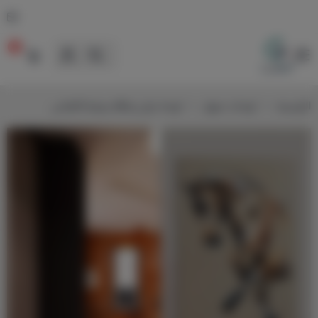
0
لوحات
الرئيسية
لوحات خيول
لوحة خيل رشاقة بيجية كانفاس