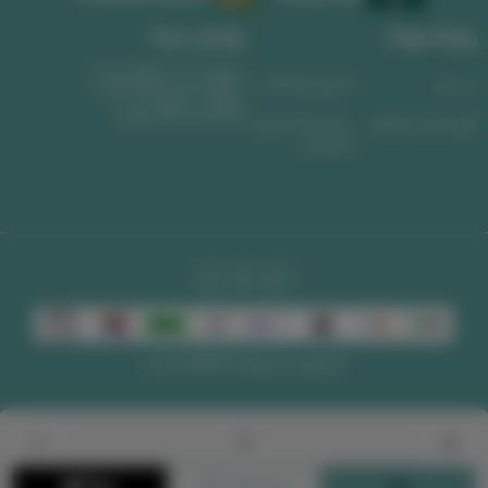
روابط مهمة
تواصل معنا
واتساب
الجوال
من نحن
الشروط والأحكام
البريد الإلكتروني
طرق الشحن والدفع
سياسة الاسترجاع و
الاستبدال
الحقوق محفوظة | 2026
لوحات