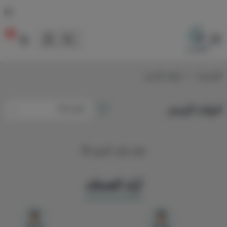
0
لوحات
الرئيسية
ادوات الرسم
ادوات الرسم
تعذر جلب المزيد 😢
آراء العملاء